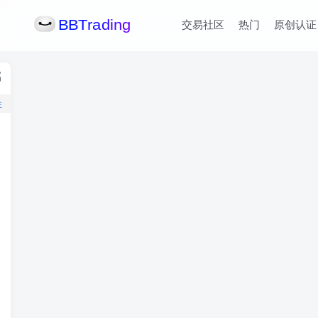
交易社区
热门
原创认证
注