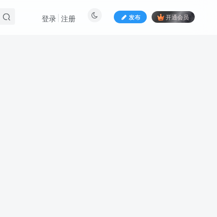
发布
开通会员
登录
注册