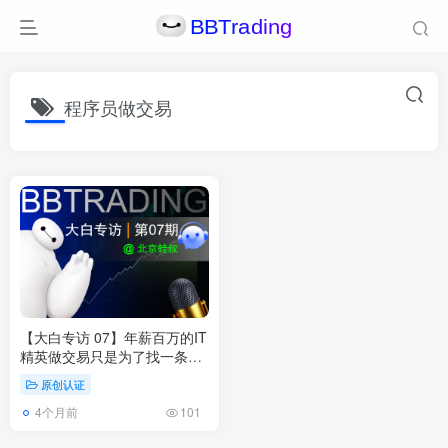
程序员做交易
【大白专访 07】年薪百万的IT
精英做交易只是为了找一条后
路
原创认证
4个月前
101