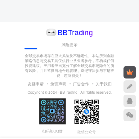
风险提示
全球交易市场存在巨大风险及不确定性。本站所列金融
策略信息与交易工具仅供行业从业者参考，不构成任何
投资建议。应用者应当充分了解全球交易市场隐含的所
有风险，并且遵循当地合规管理，遵纪守法参与市场投
资，谨防损失！
友链申请
免责声明
广告合作
关于我们
Copyright © 2024 ·
BBTrading
·
All rights reserved
.
扫码加QQ群
微信公众号