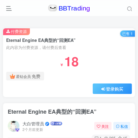
付费资源
已售 1
Eternal Engine EA典型的“回测EA”
此内容为付费资源，请付费后查看
18
￥
免费
星钻会员
登录购买
Eternal Engine EA典型的“回测EA”
大白管理员
关注
私信
2个月前更新
1
265
15