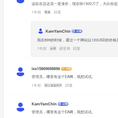
这款在迈达克一直涨价，现在快1300刀了，大白你
1年前
回复
香港
KamYamChin
我在899的时候，通过一个网站以120USD的价
1年前
@
盲将
回复
台湾
lxs15869698896
管理员，哪里有这个EA啊，我想试试。
1年前
回复
浙江省温州市
KamYamChin
管理员，哪里有这个EA啊，我想试试。