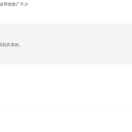
这波帮他推广不少
格买到共享的。