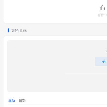
点赞
1
评论
共8条
最新
最热