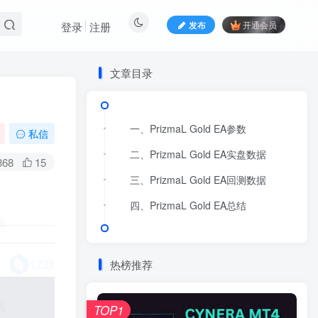
发布
开通会员
登录
注册
文章目录
一、PrizmaL Gold EA参数
一、PrizmaL Gold EA参数
私信
二、PrizmaL Gold EA实盘数据
二、PrizmaL Gold EA实盘数据
868
15
三、PrizmaL Gold EA回测数据
三、PrizmaL Gold EA回测数据
四、PrizmaL Gold EA总结
四、PrizmaL Gold EA总结
热榜推荐
TOP1
TOP1