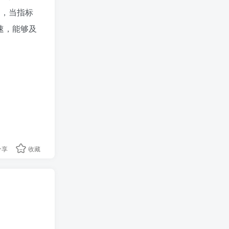
中，当指标
速，能够及
分享
收藏