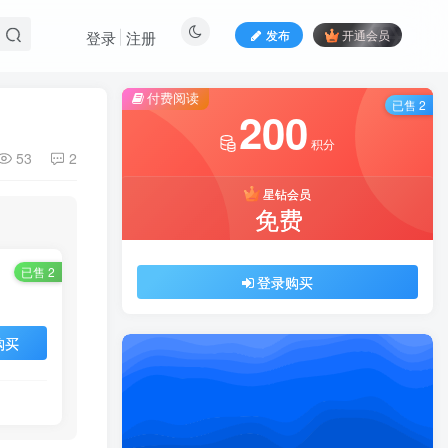
发布
开通会员
登录
注册
付费阅读
已售 2
200
积分
53
2
星钻会员
免费
已售 2
登录购买
购买