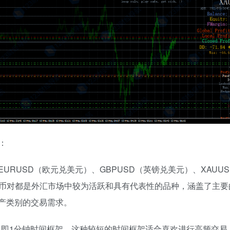
：
URUSD（欧元兑美元）、GBPUSD（英镑兑美元）、XAUU
些货币对都是外汇市场中较为活跃和具有代表性的品种，涵盖了主要
产类别的交易需求。
，即1分钟时间框架。这种较短的时间框架适合喜欢进行高频交易