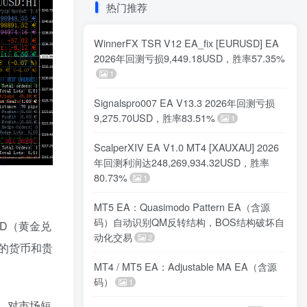
热门推荐
WinnerFX TSR V12 EA_fix [EURUSD] EA
2026年回测亏损9,449.18USD，胜率57.35%
1
Signalspro007 EA V13.3 2026年回测亏损
9,275.70USD，胜率83.51%
1
ScalperXIV EA V1.0 MT4 [XAUXAU] 2026
年回测利润达248,269,934.32USD，胜率
80.73%
1
MT5 EA：Quasimodo Pattern EA（含源
码）自动识别QM反转结构，BOS结构破坏自
SD（黄金兑
动化交易
2
的货币和贵
MT4 / MT5 EA：Adjustable MA EA（含源
码）
1
、对市场短