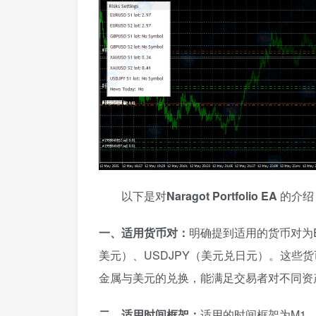
以下是对
Naragot Portfolio EA
的介绍
一、适用货币对：
明确提到适用的货币对为E
美元）、USDJPY（美元兑日元）。这
金属与美元的兑换，能满足交易者对不同资
二、适用时间框架：
适用的时间框架为M1