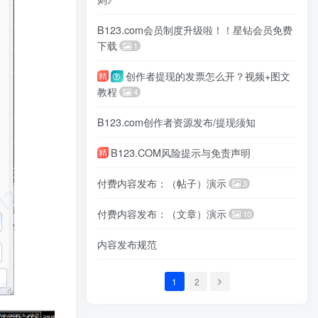
B123.com会员制度升级啦！！星钻会员免费
下载
1
创作者提现的发票怎么开？视频+图文
精
教程
4
B123.com创作者资源发布/提现须知
B123.COM风险提示与免责声明
精
付费内容发布：（帖子）演示
3
付费内容发布：（文章）演示
10
内容发布规范
1
2