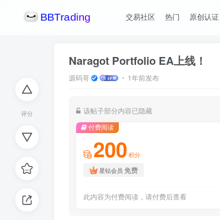
交易社区
热门
原创认证
Naragot Portfolio EA上线！
源码哥
1年前发布
该帖子部分内容已隐藏
评分
付费阅读
200
积分
免费
星钻会员
此内容为付费阅读，请付费后查看