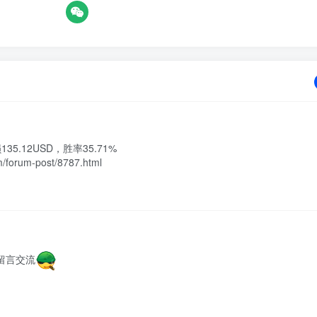
亏损135.12USD，胜率35.71%

orum-post/8787.html
大家留言交流