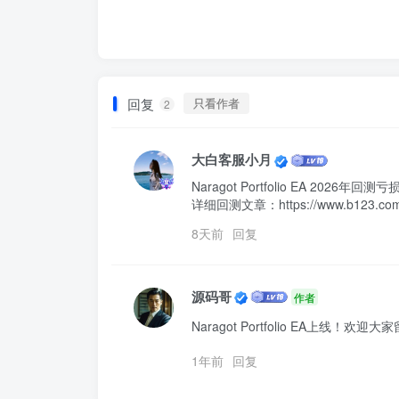
回复
只看作者
2
大白客服小月
Naragot Portfolio EA 2026年回测
详细回测文章：https://www.b123.com/f
8天前
回复
源码哥
作者
Naragot Portfolio EA上线！欢迎
1年前
回复