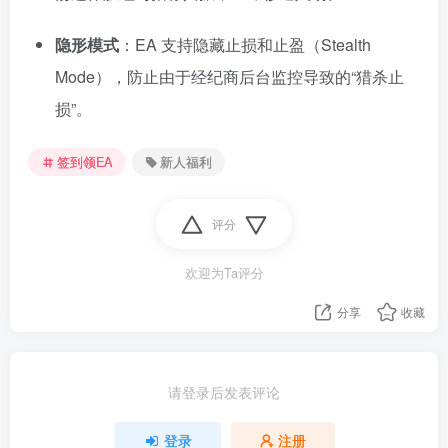
隐形模式
：EA 支持隐藏止损和止盈（Stealth
Mode），防止由于经纪商后台监控导致的“猎杀止
损”。
签到领EA
新人福利
评分
欢迎为Ta评分
分享
收藏
请登录后发表评论
登录
注册