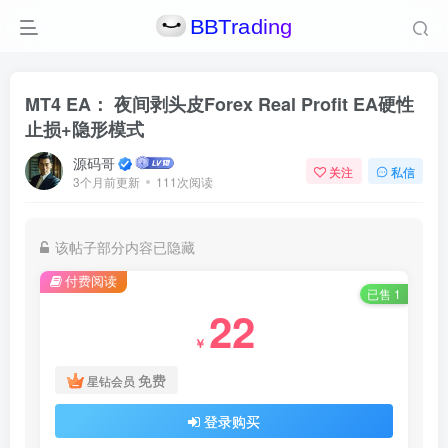
MT4 EA： 夜间剥头皮Forex Real Profit EA硬性
止损+隐形模式
源码哥
关注
私信
3个月前更新
111次阅读
该帖子部分内容已隐藏
付费阅读
已售 1
22
￥
免费
星钻会员
登录购买