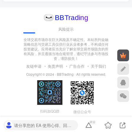
风险提示
全球交易市场存在巨大风险及不确定性。本站所列金融
策略信息与交易工具仅供行业从业者参考，不构成任何
投资建议。应用者应当充分了解全球交易市场隐含的所
有风险，并且遵循当地合规管理，遵纪守法参与市场投
资，谨防损失！
友链申请
免责声明
广告合作
关于我们
Copyright © 2024 ·
BBTrading
·
All rights reserved
.
扫码加QQ群
微信公众号
评分
请分享您的 EA 使用心得、回测参数或实盘表现，您的评价将为其他交易者提供宝贵参考。