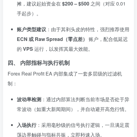
摊，建议起始资金在
$200 – $500
之间（对应 0.01
手起步）。
账户类型建议
：由于其剥头皮的特性，强烈推荐使用
ECN 或 Raw Spread（零点差）
账户，配合低延迟
的
VPS
运行，以发挥其最大效能。
四、 内部指标与执行机制
Forex Real Profit EA 内部集成了一套多层级的过滤机
制：
波动率检测
：通过内部算法判断当前市场是否处于异
常波动（如重大新闻期间），并自动避开高危行情。
入场执行
：采用毫秒级的信号执行逻辑，一旦满足震
荡边界触碰与指标共振，立即秒速入场。