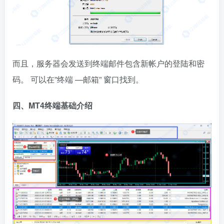
而且，服务器会发送到终端邮件包含新帐户的登陆和密
码。 可以在”终端 —邮箱” 窗口找到。
四、MT4终端基础介绍